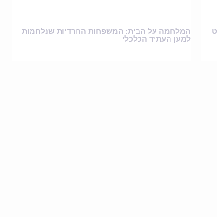
ט
המלחמה על הבית: המשפחות החרדיות שנלחמות
למען העתיד הכלכלי