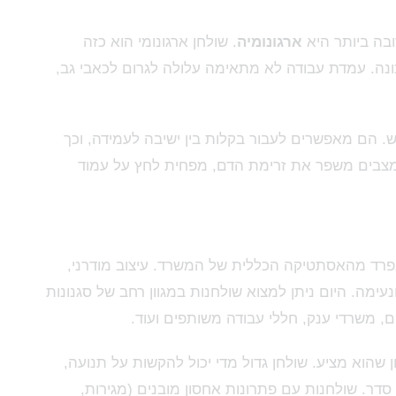
בה ביותר היא
ארגונומיה
. שולחן ארגונומי הוא כזה
ה. עמדת עבודה לא מתאימה עלולה לגרום לכאבי גב,
ש. הם מאפשרים לעבור בקלות בין ישיבה לעמידה, וכך
צבים משפר את זרימת הדם, מפחית לחץ על עמוד
נפרד מהאסתטיקה הכללית של המשרד. עיצוב מודרני,
ונעימה. היום ניתן למצוא שולחנות במגוון רחב של סגנונות
, משרדי ענק, חללי עבודה משותפים ועוד.
 שהוא מציע. שולחן גדול מדי יכול להקשות על תנועה,
 סדר. שולחנות עם פתרונות אחסון מובנים (מגירות,