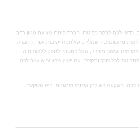
, כדאי לכם לבקר בפיטרו. חברת פיטרו מציעה מגוון רחב
נות מתכווננים חשמלית, שולחנות ישיבות ועוד. החברה
תקדמים ועיצוב מודרני, הכל במטרה לספק ללקוחותיה
ונות לכל צורך ותקציב, עם ייעוץ מקצועי שיעזור לכם
רבה. השקעה בשולחן איכותי וארגונומי היא השקעה