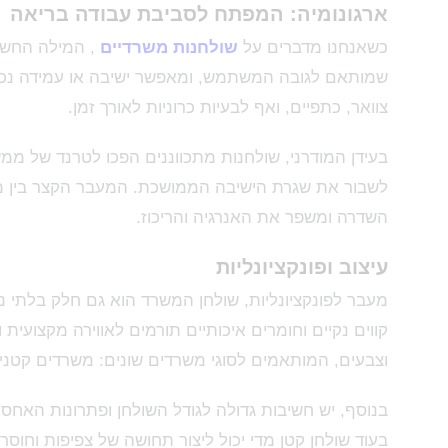
ארגונומיה: המפתח לסביבת עבודה בריאה
כשאנחנו מדברים על
שולחנות משרדיים
, המילה החשו
שמותאם לגובה המשתמש, ומאפשר ישיבה או עמידה נכונ
צוואר, כתפיים, ואף לבעיות כרוניות לאורך זמן.
בעידן המודרני, שולחנות מתכווננים הפכו לטרנד של ממ
לשבור את שגרת הישיבה הממושכת. המעבר הקצר בין מ
השדרה ומשפר את האנרגיה והריכוז.
עיצוב ופונקציונליות
מעבר לפונקציונליות, שולחן המשרד הוא גם חלק בלתי 
קווים נקיים וחומרים איכותיים תורמים לאווירה מקצועית 
וצבעים, המותאמים לסוגי משרדים שונים: משרדים קטנים
בנוסף, יש חשיבות גדולה לגודל השולחן ופתרונות האחסון
בעוד שולחן קטן מדי יכול ליצור תחושה של צפיפות וחוסר