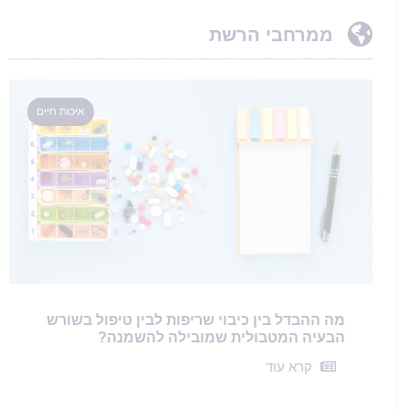
ממרחבי הרשת
איכות חיים
מה ההבדל בין כיבוי שריפות לבין טיפול בשורש
הבעיה המטבולית שמובילה להשמנה?
קרא עוד