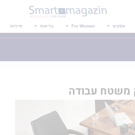
עסקים
For Woman
בריאות
תיירות
 משטח עבודה