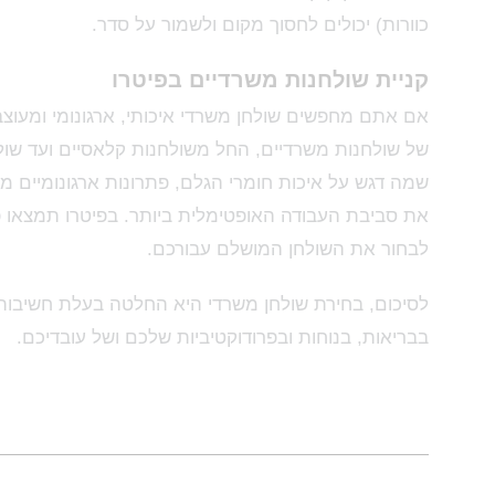
כוורות) יכולים לחסוך מקום ולשמור על סדר.
קניית שולחנות משרדיים בפיטרו
אם אתם מחפשים שולחן משרדי איכותי, ארגונומי ומעוצב
של שולחנות משרדיים, החל משולחנות קלאסיים ועד שולח
שמה דגש על איכות חומרי הגלם, פתרונות ארגונומיים מ
את סביבת העבודה האופטימלית ביותר. בפיטרו תמצאו פתר
לבחור את השולחן המושלם עבורכם.
לסיכום, בחירת שולחן משרדי היא החלטה בעלת חשיבות 
בבריאות, בנוחות ובפרודוקטיביות שלכם ושל עובדיכם.