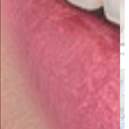
מפתיע! המגזר החרדי משנה את מפת הדיגיטל בישראל