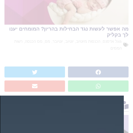
מה אפשר לעשות נגד הבחילות בהריון? המומחים יענו
לך בקליק
גוגל אדסנס
,
הכנסות מיוטיוב
,
יוטיוב
,
יוטיובר
,
מס
,
מס הכנסה
,
רשות
המסים
שווה לקרוא