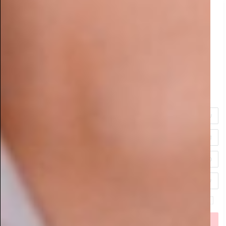
התחדשנו בעמוד פייסבוק
מעוניין לפרסם בסמארט-מגזין?
שלח לנו פרטים ונחזור אליך בשמחה!
אני מאשר/ת את
תקנון האתר
שלח