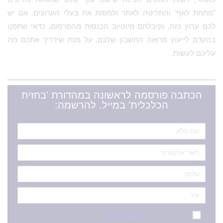
"מתחת לאף" והחליטה לאתר ולמסות את בעלי הערוצים. אם יש
לכם ערוץ כזה, וקיבלתם מיוטיוב הכנסות מהפרסום, כדאי שתפנו
בהקדם לייעוץ מרואה החשבון שלכם, על מנת שידריך אתכם מה
עליכם לעשות.
הכתבה פורסמה לראשונה במהדורת 'בחזית
הכלכלית' במייל. להרשמה:
אני מאשר/ת את
תקנון האתר