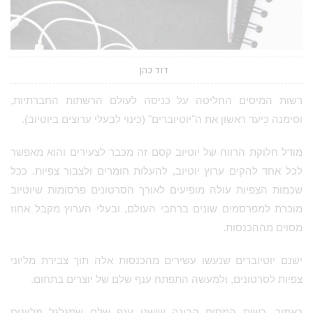
דוד כהן
רשות המיסים החליטה על כניסה לעולם הרשתות החברתיות,
וסימנה כיעד ראשון את ה"יוטיוברים" (כינוי לבעלי ערוצים ביוטיוב).
מודל חלוקת הרווח של יוטיוב קסם זה מכבר לצעירים והוא מאפשר
לכל אחד להקים ערוץ יוטיוב, להעלות חומרים ולצבור צפיות. ככל
שכמות הצפיות עולה מופיעים לאורך הסרטונים פרסומות שיוטיוב
מוכרת למפרסמים שונים ברחבי העולם, ובעלי הערוץ מקבל אחוז
מסוים מההכנסות.
ישנם יוטיוברים שנעשו עשירים מהכנסות אלה תוך צבירת מליוני
צפיות לסרטונים, ולמעשה התפתח ענף שלם של יוצרים בתחום.
כאמור, רשות המסים הבינה שישנו ענף שלם שמגלגל מליונים