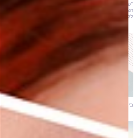
"פעמיים כמעט שנשברתי ועזבתי את הלימודים, אך
הצוות לא ויתר עליי בקלות. הם החזיקו לי את היד עד
לקבלת התואר"
בינה לא מלאכותית