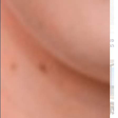
פארק הירקון בפתח תקווה? הכירו את מתחם הנדל"ן
הכי מדובר בענף