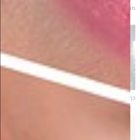
מטורף: דירה על הים בפחות מ-16,000 שקלים למ"ר!
כך תשיגו נכס מניב בבירת העסקים החדשה של ישראל