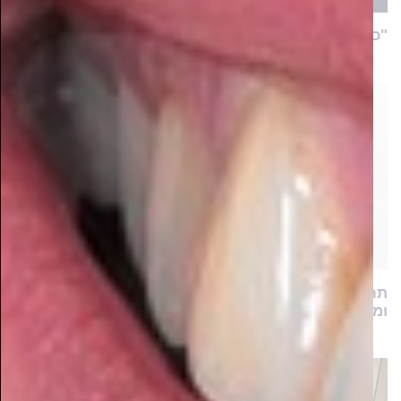
"כיווצנו את לימוד כל שיטות הגיוס לשעות ספורות!"
תחקיר ראשוני: כמה חרדים מרוויחים ביחס לממוצע
ומהן הסיבות לכך