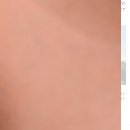
כתר הרמה – הושקה קולקציית דירות הגן בפרויקט
היוקרתי שנבנה בבית שמש
המלחמה על הבית: המשפחות החרדיות שנלחמות למען
העתיד הכלכלי