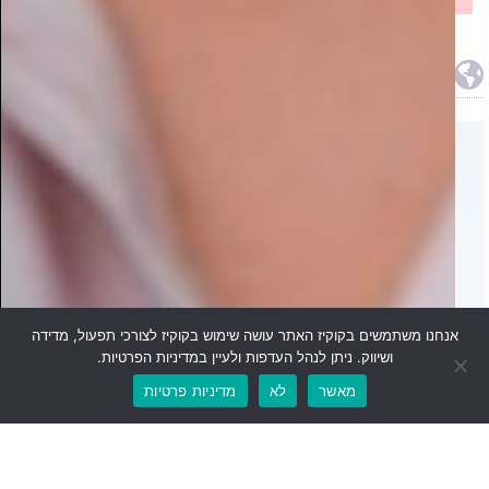
ממרחבי הרשת
איכות חיים
אנחנו משתמשים בקוקיז האתר עושה שימוש בקוקיז לצורכי תפעול, מדידה
ושיווק. ניתן לנהל העדפות ולעיין במדיניות הפרטיות.
מאשר
לא
מדיניות פרטיות
מה ההבדל בין כיבוי שריפות לבין טיפול בשורש
הבעיה המטבולית שמובילה להשמנה?