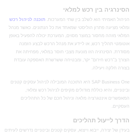
הסינרגיה בין רכש למלאי
הניהול האמיתי הוא לשלב בין שתי המערכות.
תוכנה לניהול רכש
ומלאי מציעה פתרון הוליסטי שמאחד את כל הנתונים. כאשר מנהל
המלאי מזהה מחסור במוצר מסוים, המערכת יכולה להפעיל באופן
אוטומטי תהליך רכש, או ליידע את מנהל הרכש לבצע הזמנה
מסודרת. הסינרגיה הזו מונעת מצבי חוסר במלאי, מפחיתה את
הצורך ב"רכש חירום" יקר, ומבטיחה ששרשרת האספקה עובדת
בצורה חלקה ויעילה.
SAP Business One היא התוכנה המובילה לניהול עסקים קטנים
ובינוניים, והיא כוללת מודולים מקיפים לניהול רכש ומלאי,
המאפשרים אינטגרציה מלאה וניהול חכם של כל התהליכים
העסקיים.
הדרך לייעול תהליכים
בעידן של יצירה, ייבוא וייצוא, עסקים קטנים ובינוניים נדרשים לעיתים