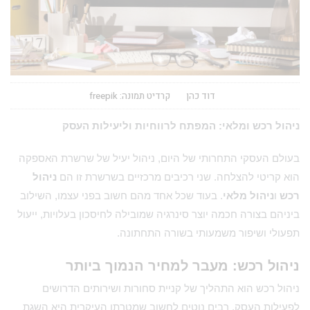
דוד כהן
קרדיט תמונה: freepik
ניהול רכש ומלאי: המפתח לרווחיות וליעילות העסק
בעולם העסקי התחרותי של היום, ניהול יעיל של שרשרת האספקה
הוא קריטי להצלחה. שני רכיבים מרכזיים בשרשרת זו הם
ניהול
רכש
ו
ניהול מלאי
. בעוד שכל אחד מהם חשוב בפני עצמו, השילוב
ביניהם בצורה חכמה יוצר סינרגיה שמובילה לחיסכון בעלויות, ייעול
תפעולי ושיפור משמעותי בשורה התחתונה.
ניהול רכש: מעבר למחיר הנמוך ביותר
ניהול רכש הוא התהליך של קניית סחורות ושירותים הדרושים
לפעילות העסק. רבים נוטים לחשוב שמטרתו העיקרית היא השגת