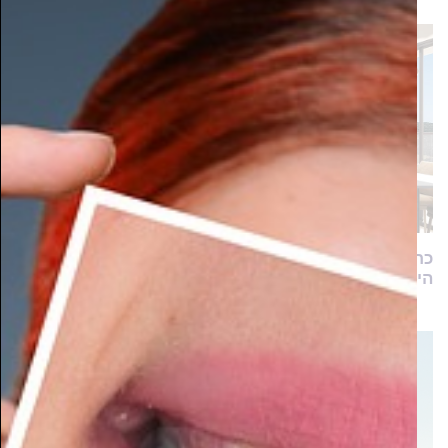
כתר הרמה – הושקה קולקציית דירות הגן בפרויקט
היוקרתי שנבנה בבית שמש