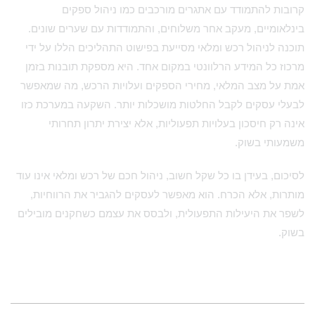
קרובות להתמודד עם אתגרים מורכבים כמו ניהול ספקים
בינלאומיים, מעקב אחר משלוחים, והתמודדות עם שערים שונים.
תוכנה לניהול רכש ומלאי מסייעת בפישוט התהליכים הללו על ידי
מרכוז כל המידע הרלוונטי במקום אחד. היא מספקת תובנות בזמן
אמת על מצב המלאי, מחירי הספקים ועלויות הרכש, מה שמאפשר
לבעלי עסקים לקבל החלטות מושכלות יותר. השקעה במערכת כזו
אינה רק חיסכון בעלויות תפעוליות, אלא יצירת יתרון תחרותי
משמעותי בשוק.
לסיכום, בעידן בו כל שקל חשוב, ניהול חכם של רכש ומלאי אינו עוד
מותרות, אלא הכרח. הוא מאפשר לעסקים להגביר את הרווחיות,
לשפר את היעילות התפעולית, ולבסס את עצמם כשחקנים מובילים
בשוק.