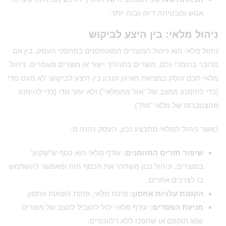
אנוש ומבטיחה דיוק גבוה יותר.
ניהול מלאי: בין היצע לביקוש
ניהול מלאי הוא ניהול המוצרים המאוחסנים במחסני העסק, בין אם
מדובר בחומרי גלם, מוצרים בתהליך ייצור או מוצרים מוגמרים. ניהול
מלאי חכם עוסק במציאת האיזון הנכון בין היצע לביקוש: לא מעט מדי
(כדי להימנע ממצב של "אזל מהמלאי") ולא יותר מדי (כדי להימנע
מהצטברות של מלאי "מת").
כאשר ניהול המלאי מתבצע נכון, העסק נהנה מ:
שיפור תזרים המזומנים:
עודף מלאי הוא כסף ש"שקוע"
במוצרים, וניהול נכון משחרר את הכסף הזה ומאפשר להשתמש
בו לצרכים אחרים.
הקטנת עלויות אחסון:
פחות מלאי, פחות הוצאות אחסון.
מניעת הפסדים:
עודף מלאי יכול להוביל למצב של מוצרים
שפג תוקפם או שהפכו ללא רלוונטיים.