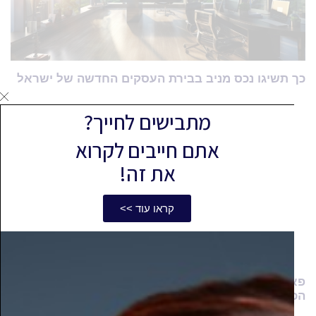
כך תשיגו נכס מניב בבירת העסקים החדשה של ישראל
מתבישים לחייך?
אתם חייבים לקרוא
את זה!
קראו עוד >>
פארק הירקון בפתח תקווה? הכירו את מתחם הנדל"ן
הכי מדובר בענף