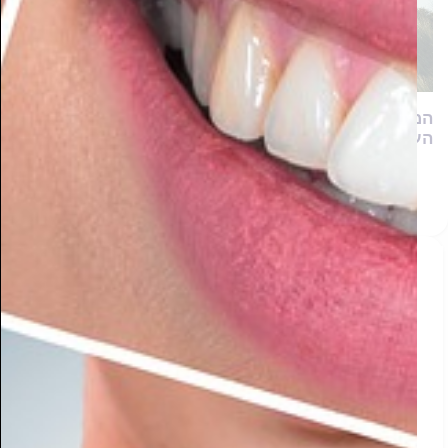
המלחמה על הבית: המשפחות החרדיות שנלחמות למען
העתיד הכלכלי
התחדשנו בעמוד פייסבוק
מעוניין לפרסם בסמארט-מגזין?
שלח לנו פרטים ונחזור אליך בשמחה!