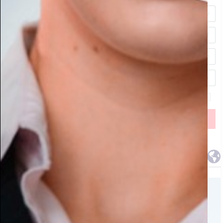
אני מאשר/ת את
תקנון האתר
שלח
ממרחבי הרשת
איכות חיים