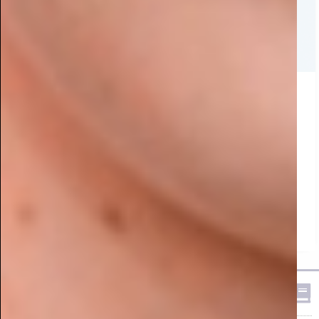
פארק הירקון בפתח תקווה? הכירו את מתחם הנדל"ן
הכי מדובר בענף