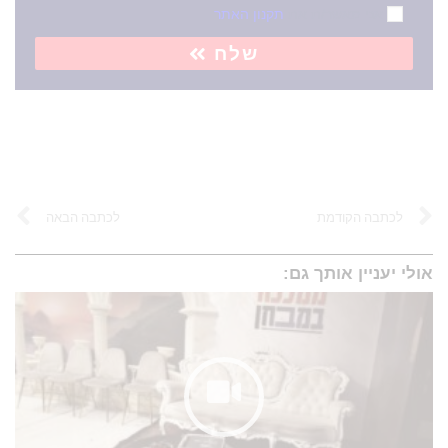
אני מאשר/ת את
תקנון האתר
שלח
לכתבה הקודמת
לכתבה הבאה
אולי יעניין אותך גם: