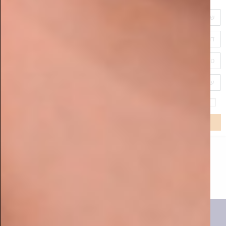
כתר הרמה – הושקה קולקציית דירות הגן בפרויקט
היוקרתי שנבנה בבית שמש
המלחמה על הבית: המשפחות החרדיות שנלחמות למען
העתיד הכלכלי