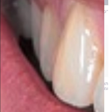
"כיווצנו את לימוד כל שיטות הגיוס לשעות ספורות!"
תחקיר ראשוני: כמה חרדים מרוויחים ביחס לממוצע
ומהן הסיבות לכך