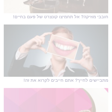
חובבי מוזיקה? אל תחמיצו קונצרט של פעם בחיים!
מתביישים לחייך? אתם חייבים לקרוא את זה!