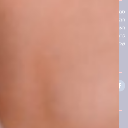
התחדשנו בעמוד פייסבוק
מעוניין לפרסם בסמארט-מגזין?
שלח לנו פרטים ונחזור אליך בשמחה!