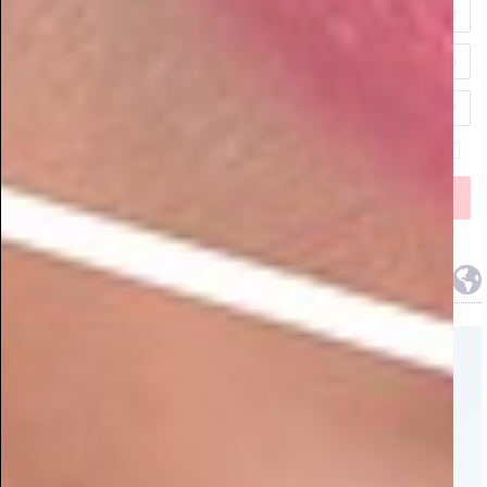
מטורף: דירה על הים בפחות מ-16,000 שקלים למ"ר!
כך תשיגו נכס מניב בבירת העסקים החדשה של ישראל