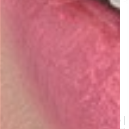
מפתיע! המגזר החרדי משנה את מפת הדיגיטל בישראל