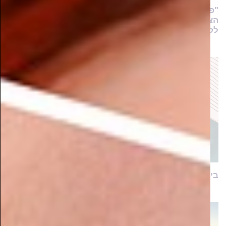
"פעמיים כמעט שנשברתי ועזבתי את הלימודים, אך
הצוות לא ויתר עליי בקלות. הם החזיקו לי את היד עד
לקבלת התואר"
בינה לא מלאכותית