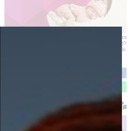
מה אפשר לעשות נגד הבחילות בהריון? המומחים יענו
לך בקליק
כתר הרמה
שווה לקרוא