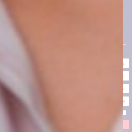
אני מאשר/ת את
תקנון האתר
שלח
ממרחבי הרשת
איכות חיים