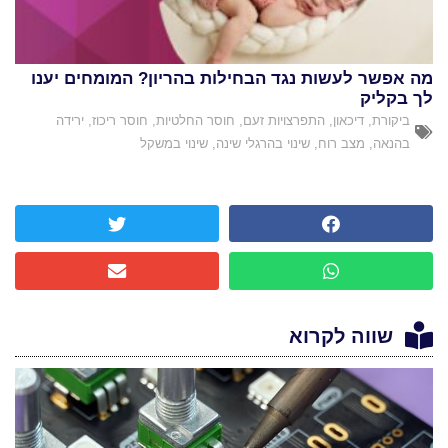
מה אפשר לעשות נגד הבחילות בהריון? המומחים יענו
לך בקליק
ביקורת
,
דיכאון
,
התפרצויות זעם
,
חוסר החלטיות
,
חוסר ריכוז
,
ירידה
בהנאה
,
מצב רוח
,
שינוי בהרגלי שינה
,
שינוי במשקל
שווה לקרוא