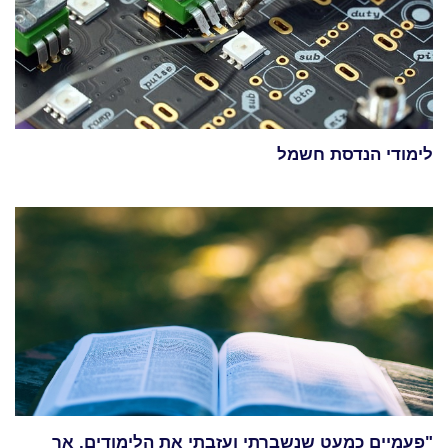
לימודי הנדסת חשמל
"פעמיים כמעט שנשברתי ועזבתי את הלימודים, אך