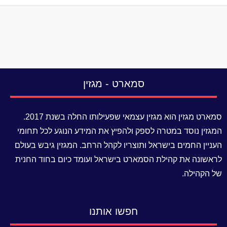
סמארט - מגזין
סמארט מגזין הוא מגזין עצמאי שפעילותו החלה בשנת 2017.
המגזין נוסד במטרה לספק ולהפיץ את המידע הנוגע לכל תחומי
העניין החמים בישראל ותוצריו לקהל הרחב. המגזין גיבש בעולם
לראשונה את קהילת הסמארט בישראל ועומד כיום בחוד החנית
של הקהילה.
חפשו אותנו