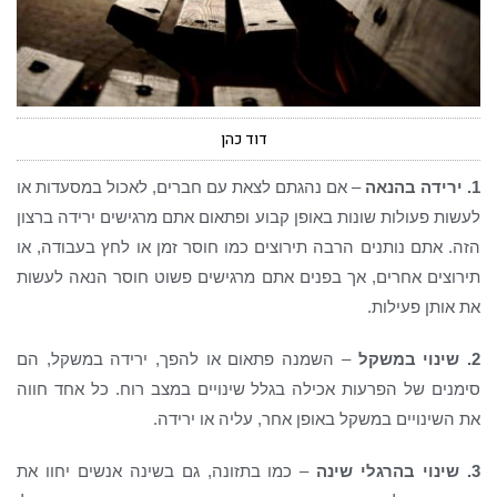
דוד כהן
1. ירידה בהנאה
– אם נהגתם לצאת עם חברים, לאכול במסעדות או
לעשות פעולות שונות באופן קבוע ופתאום אתם מרגישים ירידה ברצון
הזה. אתם נותנים הרבה תירוצים כמו חוסר זמן או לחץ בעבודה, או
תירוצים אחרים, אך בפנים אתם מרגישים פשוט חוסר הנאה לעשות
את אותן פעילות.
2. שינוי במשקל
– השמנה פתאום או להפך, ירידה במשקל, הם
סימנים של הפרעות אכילה בגלל שינויים במצב רוח. כל אחד חווה
את השינויים במשקל באופן אחר, עליה או ירידה.
3. שינוי בהרגלי שינה
– כמו בתזונה, גם בשינה אנשים יחוו את