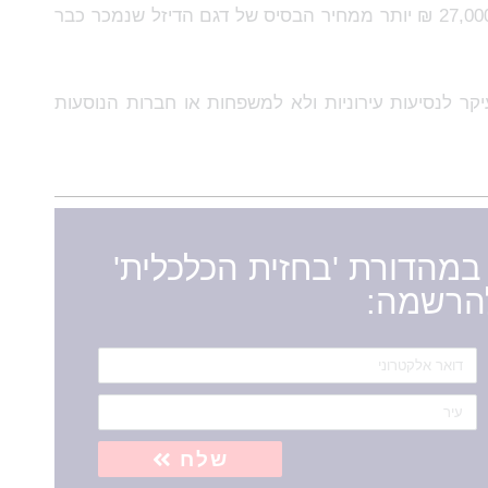
בשביל להנות ממנו מכל הטוב הזה תאלצו להיפרד מ- 27,000 ₪ יותר ממחיר הבסיס של דגם הדיזל שנמכר כבר
עיקר לנסיעות עירוניות ולא למשפחות או חברות הנוסעות
מהדורת 'בחזית הכלכלית'
להרשמה:
שלח