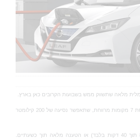
מלית מלאה שתשווק ממש בשבועות הקרובים כאן בארץ.
הדגם החדש יוצע עם 5 מקומות ובעתיד הקרוב גם בגרסת 7 מקומות מרווחת, שתאפשר נסיעה של 200 קילומטר
הטעינה תוכל להתבצע בתצורה אולטרה מהירה (80% תוך 40 דקות בלבד) או הטענה מלאה תוך כשעתיים.