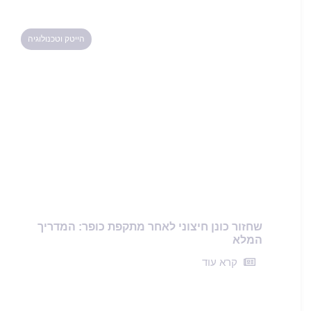
הייטק וטכנולוגיה
שחזור כונן חיצוני לאחר מתקפת כופר: המדריך
המלא
קרא עוד