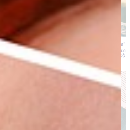
"פעמיים כמעט שנשברתי ועזבתי את הלימודים, אך
הצוות לא ויתר עליי בקלות. הם החזיקו לי את היד עד
לקבלת התואר"