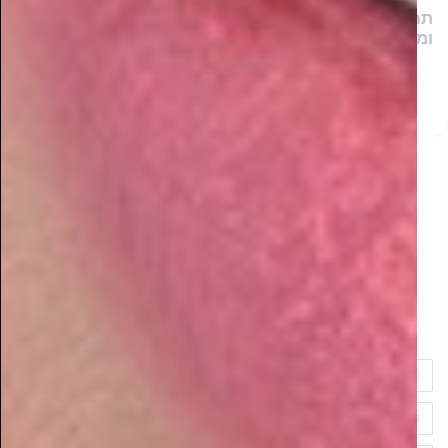
תחקיר ראשוני: כמה חרדים מרוויחים ביחס לממוצע
ומהן הסיבות לכך
מפתיע! המגזר החרדי משנה את מפת הדיגיטל בישראל