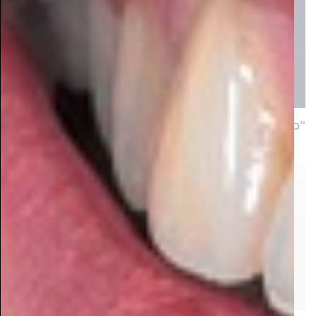
"כיווצנו את לימוד כל שיטות הגיוס לשעות ספורות!"