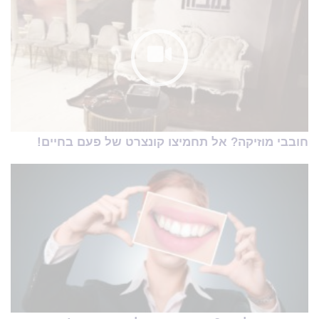
חובבי מוזיקה? אל תחמיצו קונצרט של פעם בחיים!