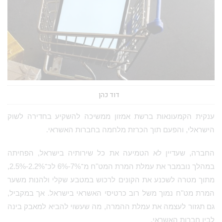
דוד כהן
ענקית הקמעונאות ברשת אמזון ממשיכה להשקיע בחדירה לשוק
הישראלי, והפעם תוך הכרזת מלחמה בחברות האשראי.
החברה, שעדיין לא הטמיעה את כל שירותיה בישראל, הפחיתה
במהלך נובמבר את עמלת המרת המט"ח מ־7%-6% לכ־2.2%-2.5%,
מתוך מטרה לשכנע את הקונים לרכוש במטבע שקלי ולהנות משער
המרת מט"ח נמוך משל רוב כרטיסי האשראי בישראל. אך במקביל,
גם תגזור לעצמה את עמלת ההמרה, מה שעשוי להביא למאבק בינה
לבין חברות האשראי.