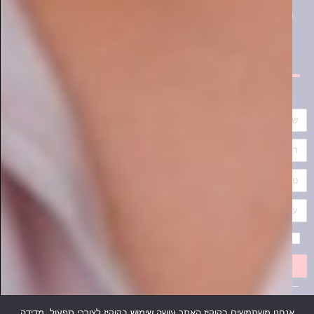
אני מאשר/ת את
תקנון האתר
שלח
ממרחבי הרשת
איכות חיים
אנחנו משתמשים בקוקיז האתר עושה שימוש בקוקיז לצורכי תפעול, מדידה