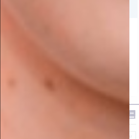
כך תשיגו נכס מניב בבירת העסקים החדשה של ישראל
פארק הירקון בפתח תקווה? הכירו את מתחם הנדל"ן
הכי מדובר בענף