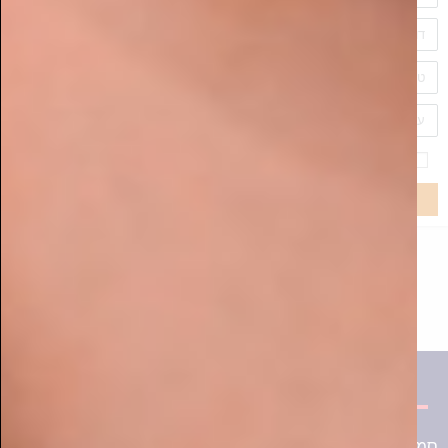
כתר הרמה – הושקה קולקציית דירות הגן בפרויקט
היוקרתי שנבנה בבית שמש