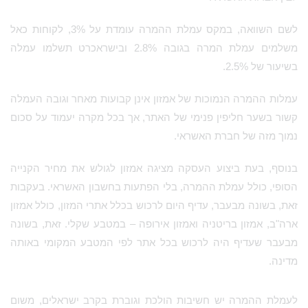
לשם השוואה, במקס עמלת ההמרה עומדת על 3%, לקוחות כאל
משלמים עמלת המרה בגובה 2.8% ובישראכרט תשלמו עמלה
בשיעור של 2.5%.
עמלות ההמרה הנמוכות של אמזון אינן קבועות מאחר וגובה העמלה
קשור בשער חליפין פנימי של האתר, אך בכל מקרה יעמוד על סכום
נמוך מזה של חברת האשראי.
בנוסף, בעת ביצוע העסקה מציגה אמזון לגולש את מחיר הקנייה
הסופי, כולל עמלת ההמרה, בלי הפתעות בחשבון האשראי. בעקבות
זאת, בשונה מבעבר, עדיף היום לרכוש בכלל אתרי המזון, כולל אמזון
ארה"ב, אמזון בריטניה ואמזון אירופה – במטבע שקלי. זאת, בשונה
מבעבר שעדיף היה לרכוש בכל אתר לפי המטבע המקומי באותה
מדינה.
לעמלת ההמרה יש חשיבות הולכת וגוברת בקרב ישראלים, משום