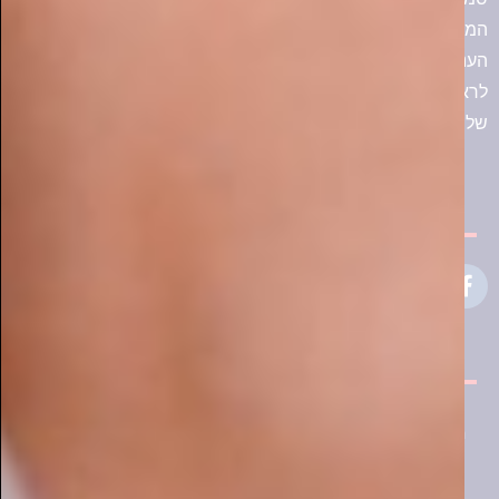
המלחמה על הבית: המשפחות החרדיות שנלחמות למען
העתיד הכלכלי
התחדשנו בעמוד פייסבוק
מעוניין לפרסם בסמארט-מגזין?
שלח לנו פרטים ונחזור אליך בשמחה!