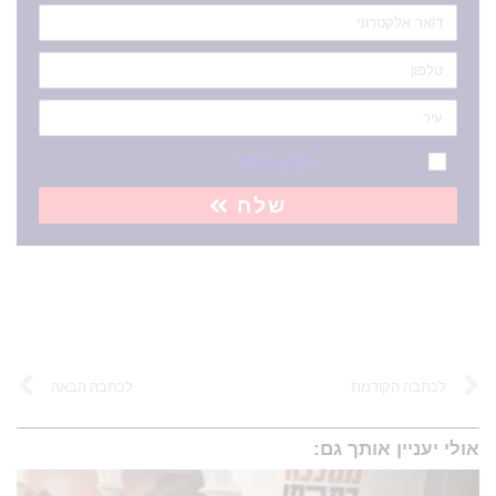
אני מאשר/ת את
תקנון האתר
שלח
לכתבה הקודמת
לכתבה הבאה
אולי יעניין אותך גם: