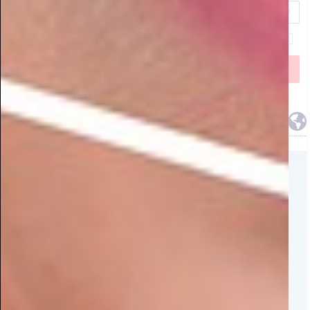
מטורף: דירה על הים בפחות מ-16,000 שקלים למ"ר!
כך תשיגו נכס מניב בבירת העסקים החדשה של ישראל