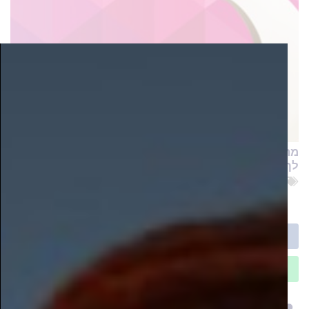
מה אפשר לעשות נגד הבחילות בהריון? המומחים יענו
לך בקליק
ביטוח
,
ביטוח סיעודי
,
סיעוד
,
קצבה