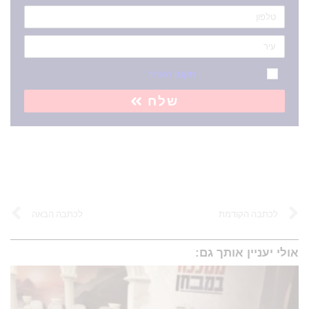
אני מאשר/ת את
תקנון האתר
שלח
לכתבה הקודמת
לכתבה הבאה
אולי יעניין אותך גם: