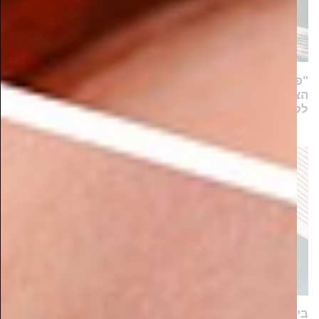
"פעמיים כמעט שנשברתי ועזבתי את הלימודים, אך
הצוות לא ויתר עליי בקלות. הם החזיקו לי את היד עד
לקבלת התואר"
בינה לא מלאכותית