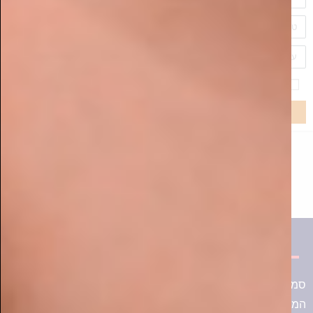
כתר הרמה – הושקה קולקציית דירות הגן בפרויקט
היוקרתי שנבנה בבית שמש
המלחמה על הבית: המשפחות החרדיות שנלחמות למען
העתיד הכלכלי