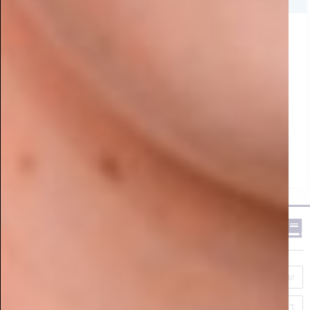
פארק הירקון בפתח תקווה? הכירו את מתחם הנדל"ן
הכי מדובר בענף