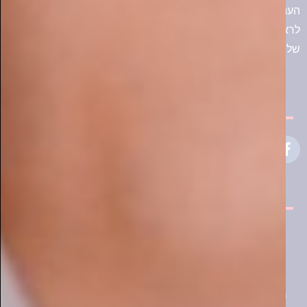
התחדשנו בעמוד פייסבוק
מעוניין לפרסם בסמארט-מגזין?
שלח לנו פרטים ונחזור אליך בשמחה!