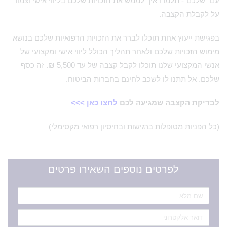
עם "שלכם"- תלמדו איך לממש את הזכויות שלכם בליווי אישי וצמוד
על לקבלת הקצבה.
בפגישת ייעוץ אחת תוכלו לברר את הזכויות הרפואיות שלכם בנושא
מימוש הזכויות שלכם ולאחר תהליך הכולל ליווי אישי ומקצועי של
אנשי המקצועי שלנו תוכלו לקבל קצבה של עד 5,500 ₪. זה כסף
שלכם. אל תתנו לו לשכב לחינם בחברות הביטוח.
לבדיקת הקצבה שמגיעה לכם
לחצו כאן >>>
(כל הפניות מטופלות ברגישות ובחיסיון רפואי מקסימלי)
לפרטים נוספים השאירו פרטים