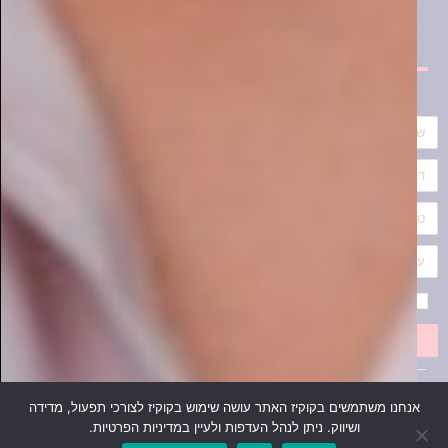
אני מאשר/ת את
תקנון האתר
שלח
ממרחבי הרשת
איכות חיים
אנחנו משתמשים בקוקיז האתר עושה שימוש בקוקיז לצורכי תפעול, מדידה
ושיווק. ניתן לנהל העדפות ולעיין במדיניות הפרטיות.