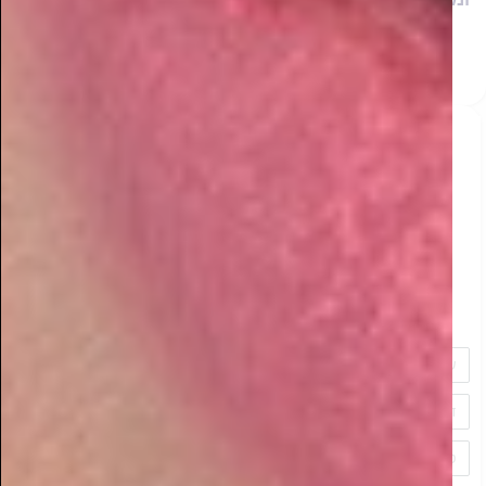
מפתיע! המגזר החרדי משנה את מפת הדיגיטל בישראל