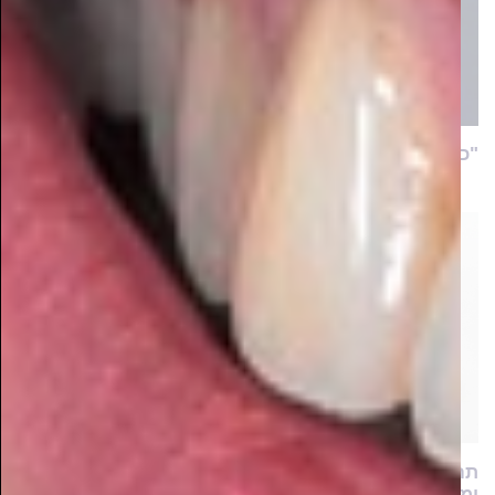
"כיווצנו את לימוד כל שיטות הגיוס לשעות ספורות!"
תחקיר ראשוני: כמה חרדים מרוויחים ביחס לממוצע
ומהן הסיבות לכך