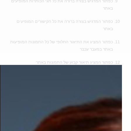
כפתור המדגיש בצורה ברורה את כל תגי הכותרות המופיעים
באתר
כפתור המדגיש בצורה ברורה את כל הקישורים המופיעים
באתר
כפתור המציג את התיאור החלופי של כל התמונות המופיעות
באתר במעבר עכבר
כפתור המציג תיאור קבוע של התמונות באתר
כפתור ביטול שימוש בגופן קריא
כפתור הגדלת גודל הגופנים באתר
כפתור הקטנת גודל הגופנים באתר
כפתור הגדלת כל התצוגה לכ־200%
כפתור הקטנת כל התצוגה לכ־70%