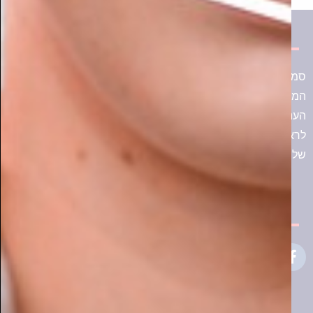
סמארט - מגזין
סמארט מגזין הוא מגזין עצמאי שפעילותו החלה בשנת 2017.
המגזין נוסד במטרה לספק ולהפיץ את המידע הנוגע לכל תחומי
העניין החמים בישראל ותוצריו לקהל הרחב. המגזין גיבש בעולם
לראשונה את קהילת הסמארט בישראל ועומד כיום בחוד החנית
של הקהילה.
חפשו אותנו
קטגוריות