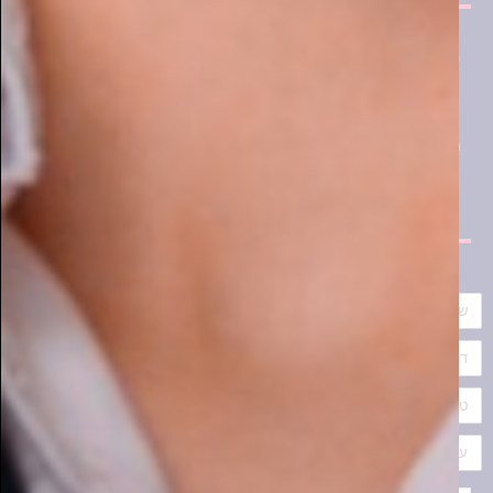
תוכן חם
בריאות
עסקים
תרבות ופנאי
For Woman
מדריכים
הרשמו לניוזלטר